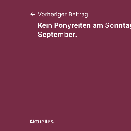
Beitragsnaviga
Vorheriger Beitrag
Kein Ponyreiten am Sonntag
September.
Aktuelles