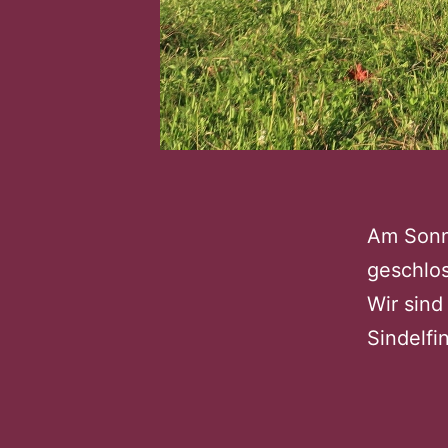
Am Sonn
geschlos
Wir sind
Sindelfi