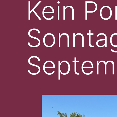
Kein Po
Sonntag
Septem