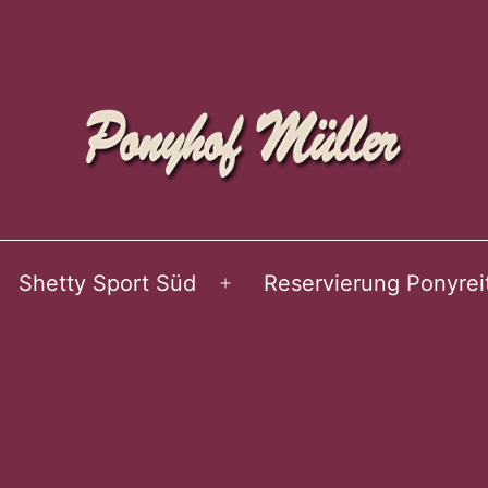
Shetty Sport Süd
Reservierung Ponyrei
enü
Menü
ffnen
öffnen