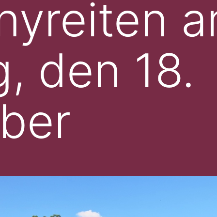
nyreiten 
, den 18.
ber