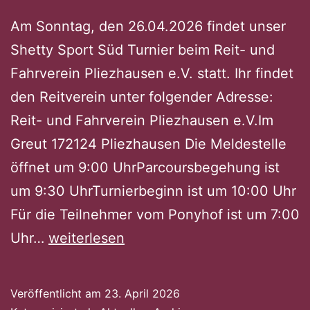
Am Sonntag, den 26.04.2026 findet unser
Shetty Sport Süd Turnier beim Reit- und
Fahrverein Pliezhausen e.V. statt. Ihr findet
den Reitverein unter folgender Adresse:
Reit- und Fahrverein Pliezhausen e.V.Im
Greut 172124 Pliezhausen Die Meldestelle
öffnet um 9:00 UhrParcoursbegehung ist
um 9:30 UhrTurnierbeginn ist um 10:00 Uhr
Für die Teilnehmer vom Ponyhof ist um 7:00
Shetty
Uhr…
weiterlesen
Sport
Turnier
Veröffentlicht am
23. April 2026
in