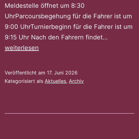
Meldestelle öffnet um 8:30
UhrParcoursbegehung für die Fahrer ist um
9:00 UhrTurnierbeginn für die Fahrer ist um
Shetty
9:15 Uhr Nach den Fahrern findet…
Sport
weiterlesen
Turnier
in
Veröffentlicht am
17. Juni 2026
Herrenber
Kategorisiert als
Aktuelles
,
Archiv