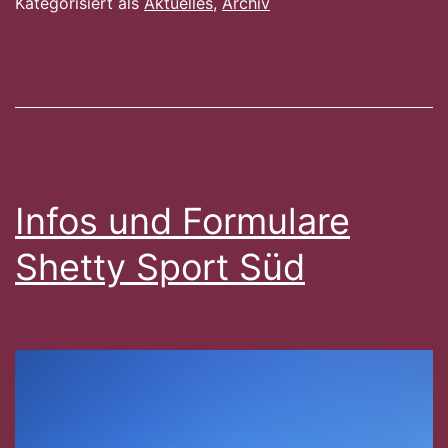
Kategorisiert als
Aktuelles
,
Archiv
Pliezhausen
Infos und Formulare
Shetty Sport Süd