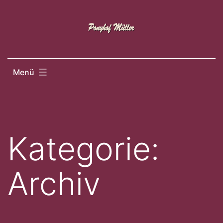
Zum
Inhalt
springen
Menü
Kategorie:
Archiv