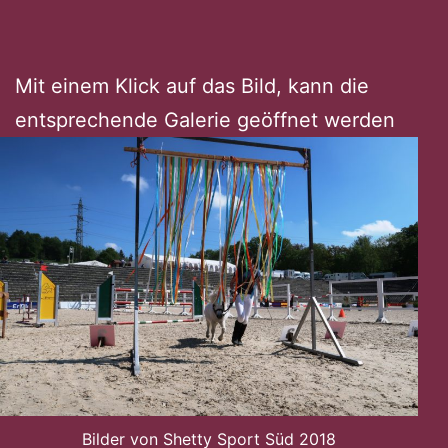
Mit einem Klick auf das Bild, kann die
entsprechende Galerie geöffnet werden
Bilder von Shetty Sport Süd 2018