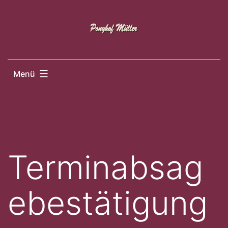
Zum
Inhalt
springen
Menü
Terminabsag
ebestätigung