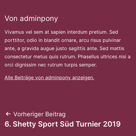
Von adminpony
Vivamus vel sem at sapien interdum pretium. Sed
porttitor, odio in blandit ornare, arcu risus pulvinar
ante, a gravida augue justo sagittis ante. Sed mattis
consectetur metus quis rutrum. Phasellus ultrices nisi a
orci dignissim nec rutrum turpis semper.
Alle Beiträge von adminpony anzeigen.
Beitragsnavigation
Vorheriger Beitrag
6. Shetty Sport Süd Turnier 2019