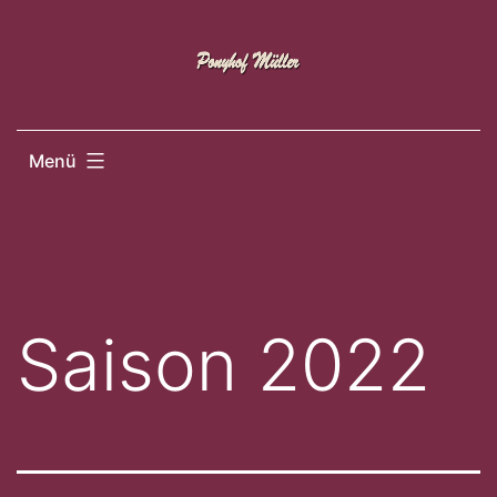
Zum
Inhalt
springen
Menü
Saison 2022