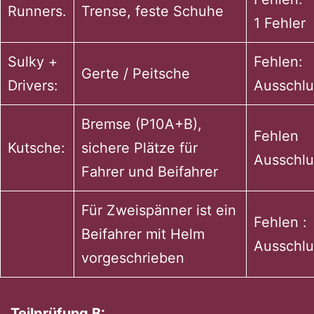
Runners.
Trense, feste Schuhe
1 Fehler
Sulky +
Fehlen:
Gerte / Peitsche
Drivers:
Ausschlu
Bremse (P10A+B),
Fehlen
Kutsche:
sichere Plätze für
Ausschlu
Fahrer und Beifahrer
Für Zweispänner ist ein
Fehlen :
Beifahrer mit Helm
Ausschlu
vorgeschrieben
Teilprüfung B: