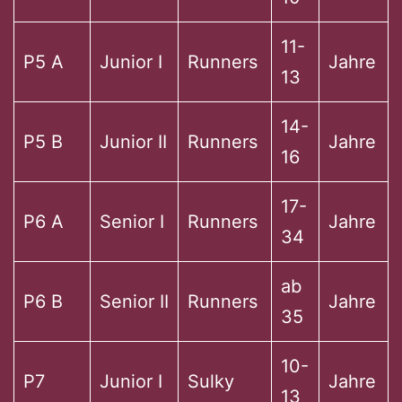
11-
P5 A
Junior I
Runners
Jahre
13
14-
P5 B
Junior II
Runners
Jahre
16
17-
P6 A
Senior I
Runners
Jahre
34
ab
P6 B
Senior II
Runners
Jahre
35
10-
P7
Junior I
Sulky
Jahre
13