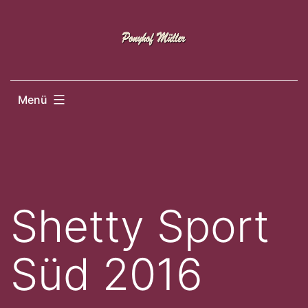
Zum
Inhalt
springen
Menü
Shetty Sport
Süd 2016