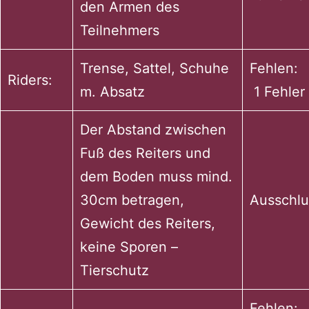
den Armen des
Teilnehmers
Trense, Sattel, Schuhe
Fehle
Riders:
m. Absatz
1 Fehler
Der Abstand zwischen
Fuß des Reiters und
dem Boden muss mind.
30cm betragen,
Ausschlu
Gewicht des Reiters,
keine Sporen –
Tierschutz
Fehl