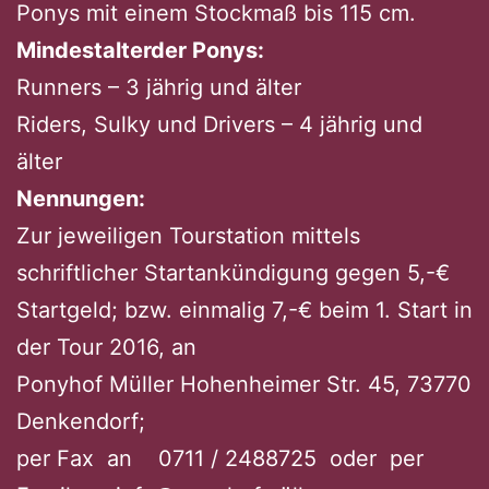
Ponys mit einem Stockmaß bis 115 cm.
Mindestalterder Ponys:
Runners – 3 jährig und älter
Riders, Sulky und Drivers – 4 jährig und
älter
Nennungen:
Zur jeweiligen Tourstation mittels
schriftlicher Startankündigung gegen 5,-€
Startgeld; bzw. einmalig 7,-€ beim 1. Start in
der Tour 2016, an
Ponyhof Müller Hohenheimer Str. 45, 73770
Denkendorf;
per Fax an 0711 / 2488725 oder per