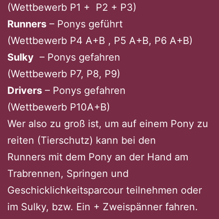
(Wettbewerb P1 + P2 + P3)
Runners
– Ponys geführt
(Wettbewerb P4 A+B , P5 A+B, P6 A+B)
Sulky
– Ponys gefahren
(Wettbewerb P7, P8, P9)
Drivers
– Ponys gefahren
(Wettbewerb P10A+B)
Wer also zu groß ist, um auf einem Pony zu
reiten (Tierschutz) kann bei den
Runners mit dem Pony an der Hand am
Trabrennen, Springen und
Geschicklichkeitsparcour teilnehmen oder
im Sulky, bzw. Ein + Zweispänner fahren.