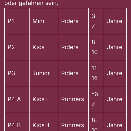
oder gefahren sein.
3-
P1
Mini
Riders
Jahre
7
8-
P2
Kids
Riders
Jahre
10
11-
P3
Junior
Riders
Jahre
16
*6-
P4 A
Kids I
Runners
Jahre
7
8-
P4 B
Kids II
Runners
Jahre
10