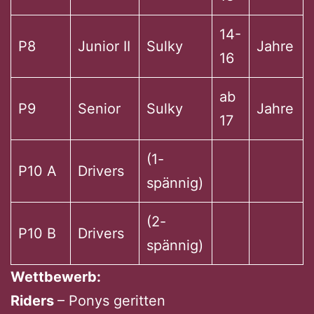
14-
P8
Junior II
Sulky
Jahre
16
ab
P9
Senior
Sulky
Jahre
17
(1-
P10 A
Drivers
spännig)
(2-
P10 B
Drivers
spännig)
Wettbewerb:
Riders
– Ponys geritten