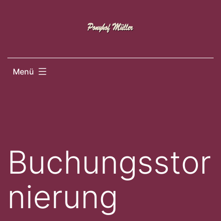
Zum
Inhalt
springen
Menü
Buchungsstor
nierung