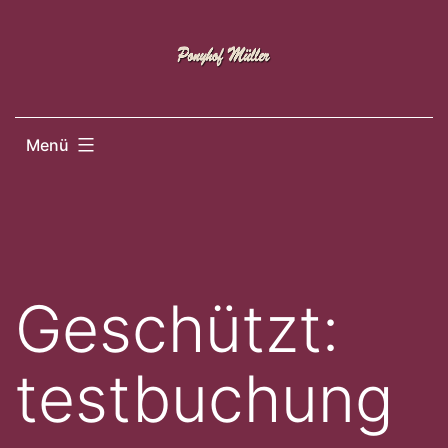
Zum
Inhalt
springen
Menü
Geschützt:
testbuchung