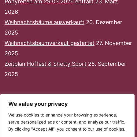
Ponyreiten am 29.03.2026 entfällt
23. März
2026
Weihnachtsbäume ausverkauft
20. Dezember
2025
Weihnachtsbaumverkauf gestartet
27. November
2025
Zeitplan Hoffest & Shetty Sport
25. September
2025
We value your privacy
We use cookies to enhance your browsing experience,
serve personalized ads or content, and analyze our traffic.
By clicking "Accept All", you consent to our use of cookies.
Stolz präsentiert von
WordPress
.