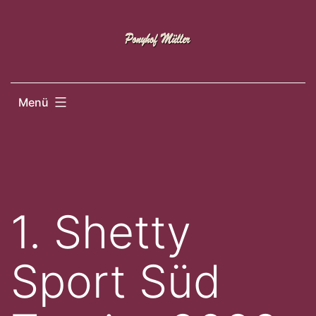
Zum
Inhalt
springen
Menü
1. Shetty
Sport Süd