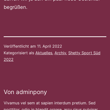
begrüßen.
Veröffentlicht am
11. April 2022
Kategorisiert als
Aktuelles
,
Archiv
,
Shetty Sport Süd
2022
Von adminpony
Vivamus vel sem at sapien interdum pretium. Sed
porttitor, odio in blandit ornare, arcu risus pulvinar