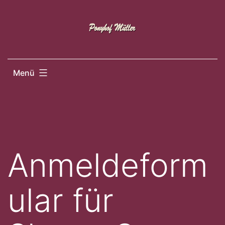
Zum
Inhalt
springen
Menü
Anmeldeform
ular für