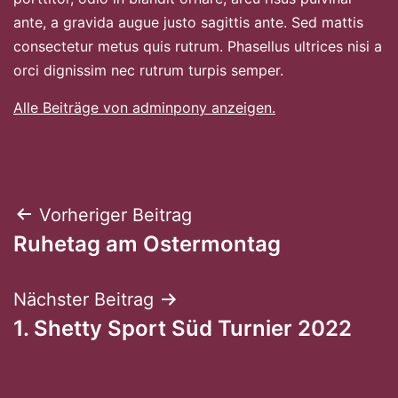
ante, a gravida augue justo sagittis ante. Sed mattis
consectetur metus quis rutrum. Phasellus ultrices nisi a
orci dignissim nec rutrum turpis semper.
Alle Beiträge von adminpony anzeigen.
Beitragsnavigation
Vorheriger Beitrag
Ruhetag am Ostermontag
Nächster Beitrag
1. Shetty Sport Süd Turnier 2022